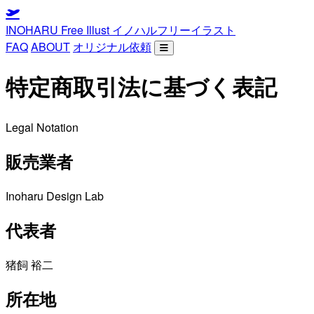
INOHARU Free Illust
イノハルフリーイラスト
FAQ
ABOUT
オリジナル依頼
特定商取引法に基づく表記
Legal Notation
販売業者
Inoharu Design Lab
代表者
猪飼 裕二
所在地